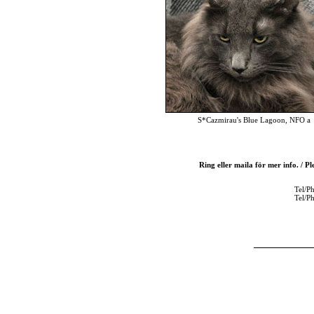
S*Cazmirau's Blue Lagoon, NFO a
Ring eller maila för mer info. / P
Tel/P
Tel/P