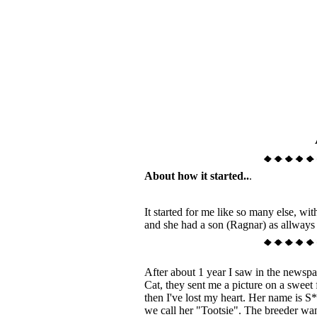
About how it started..
.
It started for me like so many else, 
and she had a son (Ragnar) as allways
After about 1 year I saw in the newspa
Cat, they sent me a picture on a sweet
then I've lost my heart. Her name is 
we call her "Tootsie". The breeder w