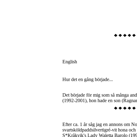
English
Hur det en gång började...
Det började för mig som så många and
(1992-2001), hon hade en son (Ragnar)
Efter ca. 1 år såg jag en annons om Nor
svartsköldpaddsilvertigré-vit hona och
S*Kråkvik's Lady Waletta Barolo (199