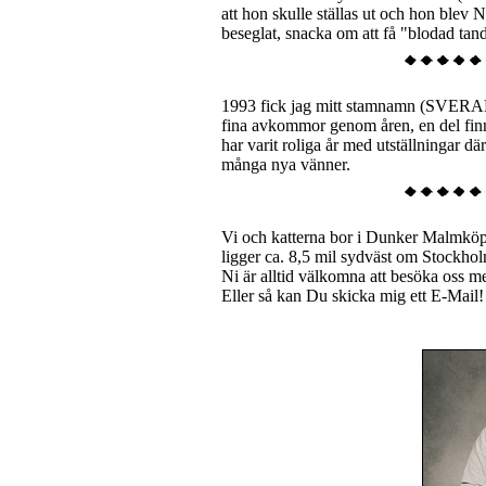
att hon skulle ställas ut och hon blev 
beseglat, snacka om att få "blodad tan
1993 fick jag mitt stamnamn (SVERAK/
fina avkommor genom åren, en del fin
har varit roliga år med utställningar d
många nya vänner.
Vi och katterna bor i Dunker Malmköpin
ligger ca. 8,5 mil sydväst om Stockholm
Ni är alltid välkomna att besöka oss me
Eller så kan Du skicka mig ett E-Mail!