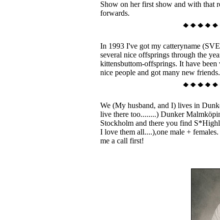
Show on her first show and with that r
forwards.
In 1993 I've got my catteryname (SV
several nice offsprings through the yea
kittensbuttom-offsprings. It have been
nice people and got many new friends.
We (My husband, and I) lives in Dunke
live there too........) Dunker Malmköp
Stockholm and there you find S*Highla
I love them all....),one male + females
me a call first!