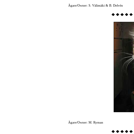
Ägare/Owner: S. Välimäki & B. Delvén
Ägare/Owner: M. Ryman